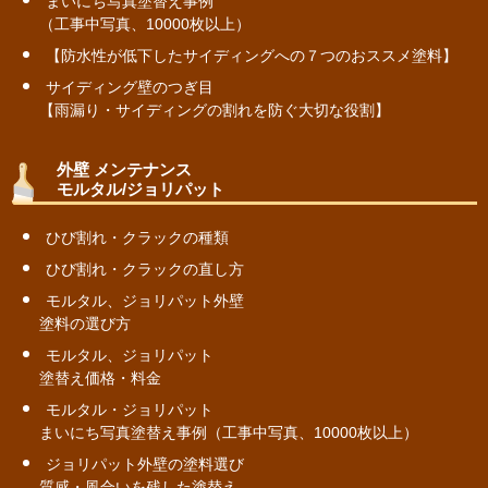
まいにち写真塗替え事例
（工事中写真、10000枚以上）
【防水性が低下したサイディングへの７つのおススメ塗料】
サイディング壁のつぎ目
【雨漏り・サイディングの割れを防ぐ大切な役割】
外壁 メンテナンス
モルタル/ジョリパット
ひび割れ・クラックの種類
ひび割れ・クラックの直し方
モルタル、ジョリパット外壁
塗料の選び方
モルタル、ジョリパット
塗替え価格・料金
モルタル・ジョリパット
まいにち写真塗替え事例（工事中写真、10000枚以上）
ジョリパット外壁の塗料選び
質感・風合いを残した塗替え