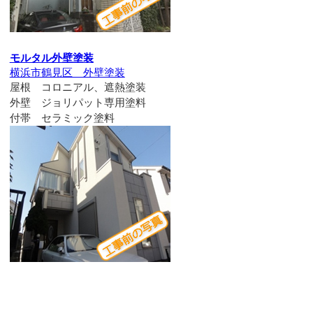
モルタル外壁塗装
横浜市鶴見区 外壁塗装
屋根 コロニアル、遮熱塗装
外壁 ジョリパット専用塗料
付帯 セラミック塗料