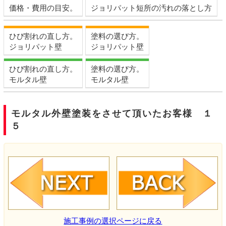
価格・費用の目安。
ジョリパット短所の汚れの落とし方
ひび割れの直し方。
塗料の選び方。
ジョリパット壁
ジョリパット壁
ひび割れの直し方。
塗料の選び方。
モルタル壁
モルタル壁
モルタル外壁塗装をさせて頂いたお客様 １
５
施工事例の選択ページに戻る