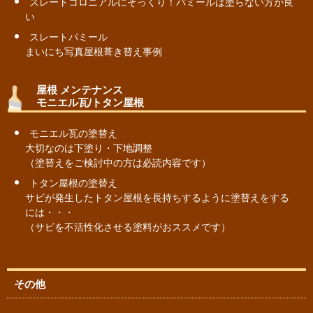
スレートコロニアルにそっくり！パミールは塗らない方が良
い
スレートパミール
まいにち写真屋根葺き替え事例
屋根 メンテナンス
モニエル瓦/トタン屋根
モニエル瓦の塗替え
大切なのは下塗り・下地調整
（塗替えをご検討中の方は必読内容です）
トタン屋根の塗替え
サビが発生したトタン屋根を長持ちするように塗替えをする
には・・・
（サビを不活性化させる塗料がおススメです）
その他