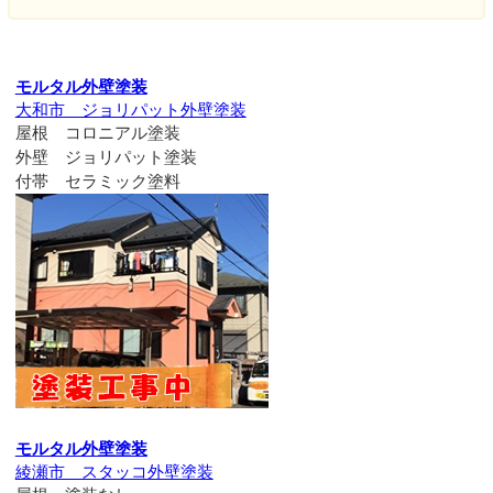
モルタル外壁塗装
大和市 ジョリパット外壁塗装
屋根 コロニアル塗装
外壁 ジョリパット塗装
付帯 セラミック塗料
モルタル外壁塗装
綾瀬市 スタッコ外壁塗装