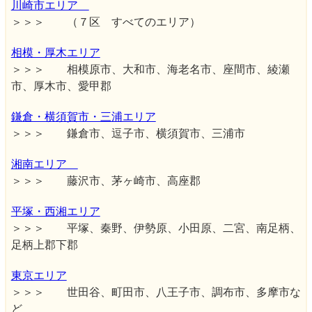
川崎市エリア
＞＞＞ （７区 すべてのエリア）
相模・厚木エリア
＞＞＞ 相模原市、大和市、海老名市、座間市、綾瀬
市、厚木市、愛甲郡
鎌倉・横須賀市・三浦エリア
＞＞＞ 鎌倉市、逗子市、横須賀市、三浦市
湘南エリア
＞＞＞ 藤沢市、茅ヶ崎市、高座郡
平塚・西湘エリア
＞＞＞ 平塚、秦野、伊勢原、小田原、二宮、南足柄、
足柄上郡下郡
東京エリア
＞＞＞ 世田谷、町田市、八王子市、調布市、多摩市な
ど