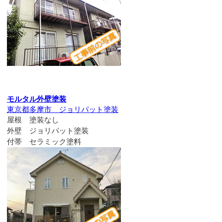
モルタル外壁塗装
東京都多摩市 ジョリパット塗装
屋根 塗装なし
外壁 ジョリパット塗装
付帯 セラミック塗料