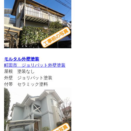
モルタル外壁塗装
町田市 ジョリパット外壁塗装
屋根 塗装なし
外壁 ジョリパット塗装
付帯 セラミック塗料