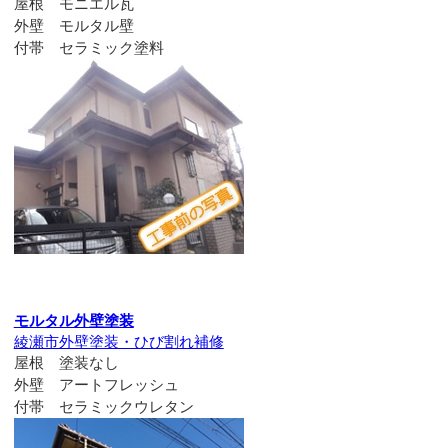
屋根 モニエル瓦
外壁 モルタル壁
付帯 セラミック塗料
モルタル外壁塗装
綾瀬市外壁塗装・ひび割れ補修
屋根 塗装なし
外壁 アートフレッシュ
付帯 セラミックウレタン