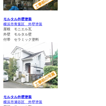
モルタル外壁塗装
横浜市青葉区 外壁塗装
屋根 モニエル瓦
外壁 モルタル壁
付帯 セラミック塗料
モルタル外壁塗装
横浜市瀬谷区 外壁塗装