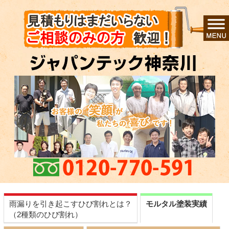
雨漏りを引き起こすひび割れとは？
モルタル塗装実績
（2種類のひび割れ）